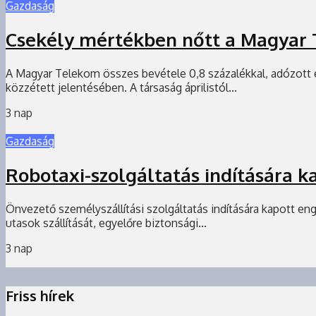
Gazdaság
Csekély mértékben nőtt a Magyar 
A Magyar Telekom összes bevétele 0,8 százalékkal, adózott
közzétett jelentésében. A társaság áprilistól...
3 nap
Gazdaság
Robotaxi-szolgáltatás indítására 
Önvezető személyszállítási szolgáltatás indítására kapott en
utasok szállítását, egyelőre biztonsági...
3 nap
Friss hírek