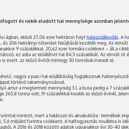
 kifogott és nekik eladott hal mennyisége azonban jelent
si ágban, ebből 27,06 ezer hektáron folyt
halgazdálkodás
. A h
k, és 206 hektárnyi tóterület felújítását kezdték meg. Az elmúl
nakkor 9 százalékkal, 20,62 ezer tonnára csökkent – áll a cikk
ározó, ez adta az előállított hal 84,5 százalékát. Az elmúlt ö
is esett, az előző évitől mintegy 30 tonnával maradt el.
tű, vagyis a piaci hal előállításáig foglalkoznak haltenyészt
táppal történő takarmányozással.
yú amur a megtermelt mennyiség 3,1, a busa pedig a 7 százalé
ge 265,8 tonna volt, 19 százalékkal kisebb az előző évinél. Jel
e.
nttal romlott, mert a halászati és akvakultúra- termékek impor
 5,6 milliárd forintra csökkent. A halfogyasztás továbbra is id
agtól. A 2016 és 2018 közötti adatok ugyanakkor évi 30-40 de