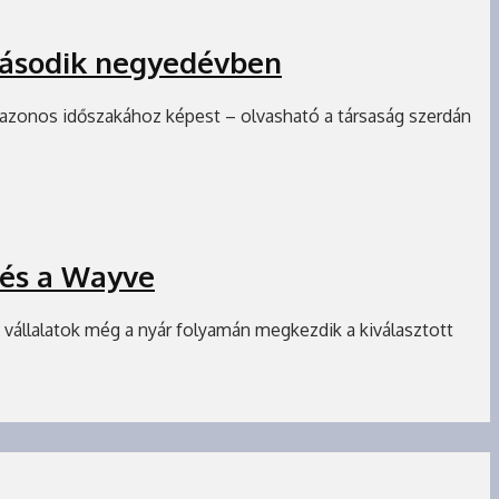
második negyedévben
azonos időszakához képest – olvasható a társaság szerdán
 és a Wayve
 vállalatok még a nyár folyamán megkezdik a kiválasztott