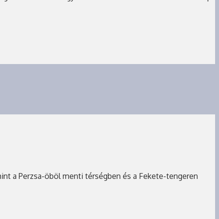
amint a Perzsa-öböl menti térségben és a Fekete-tengeren