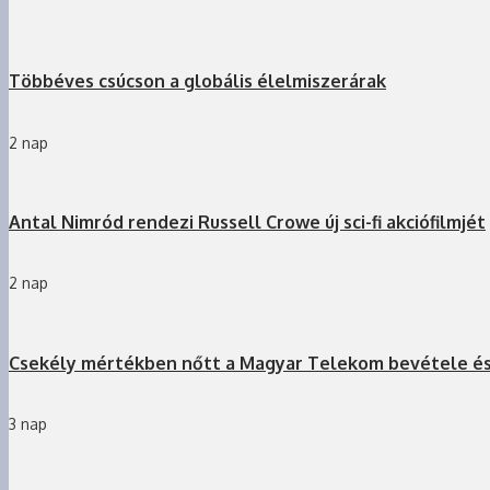
Többéves csúcson a globális élelmiszerárak
2 nap
Antal Nimród rendezi Russell Crowe új sci-fi akciófilmjét
2 nap
Csekély mértékben nőtt a Magyar Telekom bevétele é
3 nap