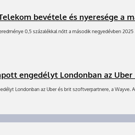
Telekom bevétele és nyeresége a 
 eredménye 0,5 százalékkal nőtt a második negyedévben 2025 
kapott engedélyt Londonban az Uber
gedélyt Londonban az Uber és brit szoftverpartnere, a Wayve. A