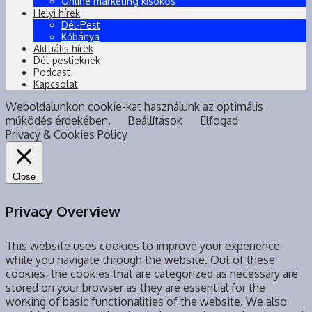
Online marketing kisokos
Helyi hírek
Dél-Pest
Kőbánya
Aktuális hírek
Dél-pestieknek
Podcast
Kapcsolat
Weboldalunkon cookie-kat használunk az optimális
működés érdekében.
Beállítások
Elfogad
Privacy & Cookies Policy
Close
Privacy Overview
This website uses cookies to improve your experience
while you navigate through the website. Out of these
cookies, the cookies that are categorized as necessary are
stored on your browser as they are essential for the
working of basic functionalities of the website. We also