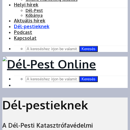
Helyi hírek
Dél-Pest
Kőbánya
Aktuális hírek
Dél-pestieknek
Podcast
Kapcsolat
Keresés
Keresés
Dél-pestieknek
A Dél-Pesti Katasztrófavédelmi