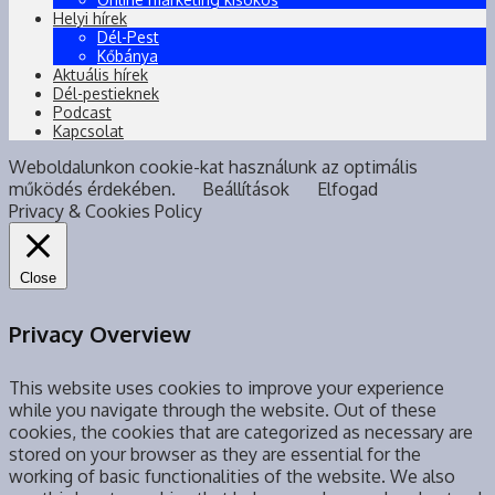
Helyi hírek
Dél-Pest
Kőbánya
Aktuális hírek
Dél-pestieknek
Podcast
Kapcsolat
Weboldalunkon cookie-kat használunk az optimális
működés érdekében.
Beállítások
Elfogad
Privacy & Cookies Policy
Close
Privacy Overview
This website uses cookies to improve your experience
while you navigate through the website. Out of these
cookies, the cookies that are categorized as necessary are
stored on your browser as they are essential for the
working of basic functionalities of the website. We also