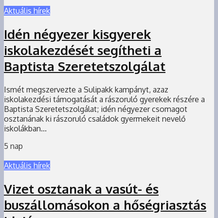
Aktuális hírek
Idén négyezer kisgyerek
iskolakezdését segítheti a
Baptista Szeretetszolgálat
Ismét megszervezte a Sulipakk kampányt, azaz
iskolakezdési támogatását a rászoruló gyerekek részére a
Baptista Szeretetszolgálat; idén négyezer csomagot
osztanának ki rászoruló családok gyermekeit nevelő
iskolákban...
5 nap
Aktuális hírek
Vizet osztanak a vasút- és
buszállomásokon a hőségriasztás