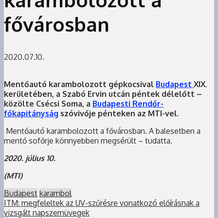
fővárosban
2020.07.10.
Mentőautó karambolozott
gépkocsival
Budapest
XIX.
kerületében, a Szabó Ervin utcán péntek délelőtt –
közölte Csécsi Soma, a
Budapesti Rendőr-
főkapitányság
szóvivője pénteken az MTI-vel.
Mentőautó karambolozott a fővárosban. A balesetben a
mentő sofőrje könnyebben megsérült – tudatta.
2020. július 10.
(MTI)
Budapest
karambol
ITM: megfeleltek az UV-szűrésre vonatkozó előírásnak a
vizsgált napszemüvegek