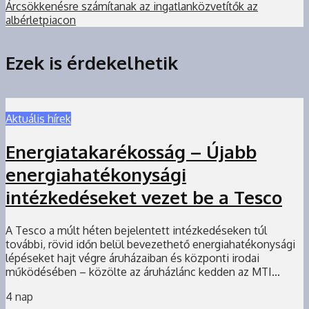
Árcsökkenésre számítanak az ingatlanközvetítők az
albérletpiacon
Ezek is érdekelhetik
Aktuális hírek
Energiatakarékosság – Újabb
energiahatékonysági
intézkedéseket vezet be a Tesco
A Tesco a múlt héten bejelentett intézkedéseken túl
további, rövid időn belül bevezethető energiahatékonysági
lépéseket hajt végre áruházaiban és központi irodai
működésében – közölte az áruházlánc kedden az MTI...
4 nap