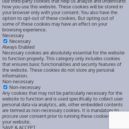
use third-party cookies that help us analyze and understand
how you use this website. These cookies will be stored in
your browser only with your consent. You also have the
option to opt-out of these cookies. But opting out of
some of these cookies may have an effect on your
browsing experience.
Necessary
Necessary
Always Enabled
Necessary cookies are absolutely essential for the website
to function properly. This category only includes cookies
that ensures basic functionalities and security features of
the website. These cookies do not store any personal
information.
Non-necessary
Non-necessary
Any cookies that may not be particularly necessary for the
website to function and is used specifically to collect user
personal data via analytics, ads, other embedded contents
are termed as non-necessary cookies. It is mandatory to
procure user consent prior to running these cookies on
your website.
SAVE & ACCEPT