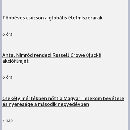
Többéves csúcson a globális élelmiszerárak
6 óra
Antal Nimród rendezi Russell Crowe új sci-fi
akciófilmjét
6 óra
Csekély mértékben nőtt a Magyar Telekom bevétele
és nyeresége a második negyedévben
2 nap