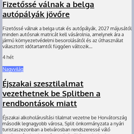
Fizetőssé válnak a belga
autópályák jövőre
Fizetőssé válnak a belga utak és autópályák, 2027 májusától
minden autósnak matricát kell vásárolnia, amelynek ára a
jármű környezetvédelmi besorolásától és az úthasználat
választott időtartamtól függően változik...
4 hét
Nagyvilág
Éjszakai szesztilalmat
vezethetnek be Splitben a
rendbontások miatt
Éjszakai alkoholárusítási tilalmat vezetne be Horvátország
második legnagyobb városa, Split önkormányzata a nyári
turistaszezonban a belvárosban rendszeressé váló