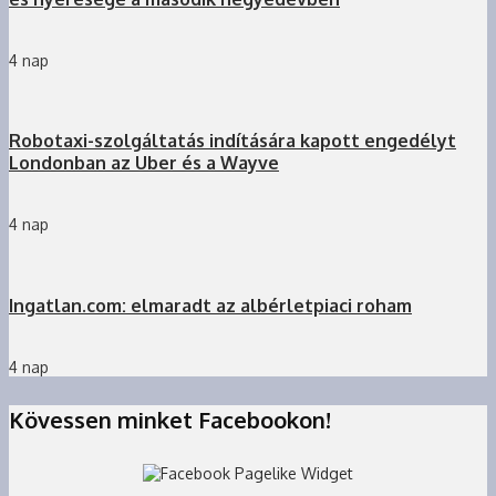
4 nap
Robotaxi-szolgáltatás indítására kapott engedélyt
Londonban az Uber és a Wayve
4 nap
Ingatlan.com: elmaradt az albérletpiaci roham
4 nap
Kövessen minket Facebookon!