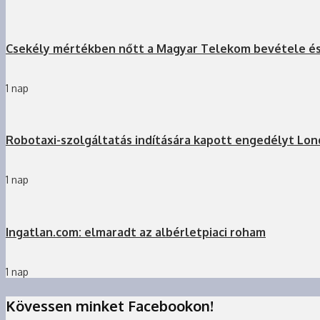
Csekély mértékben nőtt a Magyar Telekom bevétele é
1 nap
Robotaxi-szolgáltatás indítására kapott engedélyt Lo
1 nap
Ingatlan.com: elmaradt az albérletpiaci roham
1 nap
Kövessen minket Facebookon!