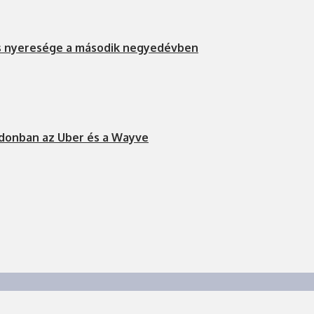
s nyeresége a második negyedévben
ndonban az Uber és a Wayve