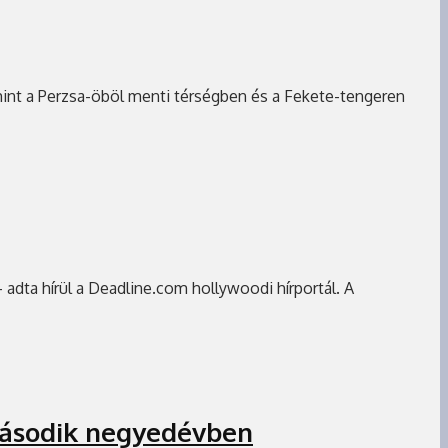
amint a Perzsa-öböl menti térségben és a Fekete-tengeren
– adta hírül a Deadline.com hollywoodi hírportál. A
második negyedévben