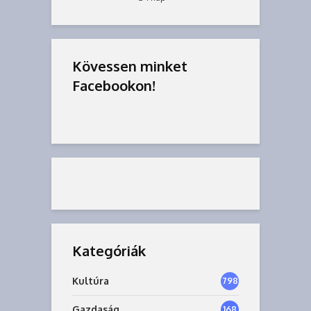
Kövessen minket
Facebookon!
Kategóriák
Kultúra
798
Gazdaság
168