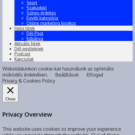
Sport
Szabadidő
Színes-érdekes
Egyéb kategória
Online marketing kisokos
Helyi hírek
Dél-Pest
Kőbánya
Aktuális hírek
Dél-pestieknek
Podcast
Kapcsolat
Weboldalunkon cookie-kat használunk az optimális
működés érdekében.
Beállítások
Elfogad
Privacy & Cookies Policy
Close
Privacy Overview
This website uses cookies to improve your experience