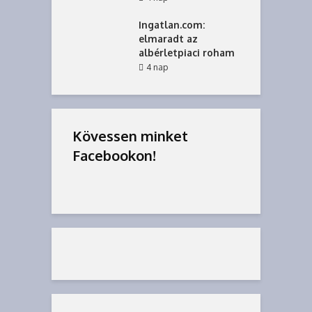
Ingatlan.com:
elmaradt az
albérletpiaci roham
4 nap
Kövessen minket
Facebookon!