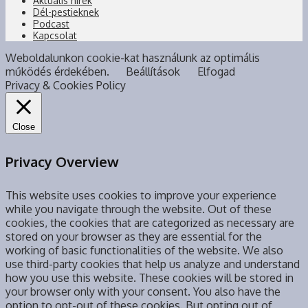
Aktuális hírek
Dél-pestieknek
Podcast
Kapcsolat
Weboldalunkon cookie-kat használunk az optimális
működés érdekében.
Beállítások
Elfogad
Privacy & Cookies Policy
Close
Privacy Overview
This website uses cookies to improve your experience
while you navigate through the website. Out of these
cookies, the cookies that are categorized as necessary are
stored on your browser as they are essential for the
working of basic functionalities of the website. We also
use third-party cookies that help us analyze and understand
how you use this website. These cookies will be stored in
your browser only with your consent. You also have the
option to opt-out of these cookies. But opting out of