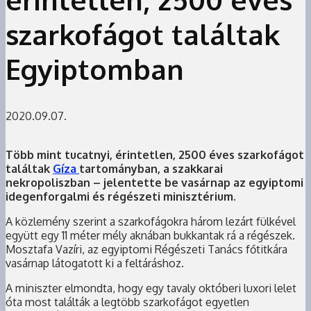
szarkofágot találtak
Egyiptomban
2020.09.07.
Több mint tucatnyi, érintetlen, 2500 éves szarkofágot
találtak
Gíza
tartományban, a szakkarai
nekropoliszban – jelentette be vasárnap az egyiptomi
idegenforgalmi és régészeti minisztérium.
A közlemény szerint a szarkofágokra három lezárt fülkével
együtt egy 11 méter mély aknában bukkantak rá a régészek.
Mosztafa Vazíri, az egyiptomi Régészeti Tanács főtitkára
vasárnap látogatott ki a feltáráshoz.
A miniszter elmondta, hogy egy tavaly októberi luxori lelet
óta most találták a legtöbb szarkofágot egyetlen