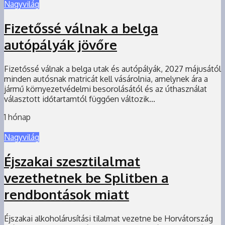
Nagyvilág
Fizetőssé válnak a belga
autópályák jövőre
Fizetőssé válnak a belga utak és autópályák, 2027 májusától
minden autósnak matricát kell vásárolnia, amelynek ára a
jármű környezetvédelmi besorolásától és az úthasználat
választott időtartamtól függően változik...
1 hónap
Nagyvilág
Éjszakai szesztilalmat
vezethetnek be Splitben a
rendbontások miatt
Éjszakai alkoholárusítási tilalmat vezetne be Horvátország