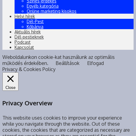
Színes-érdekes
Egyéb kategória
Online marketing kisokos
Helyi hírek
Dél-Pest
Kőbánya
Aktuális hírek
Dél-pestieknek
Podcast
Kapcsolat
Weboldalunkon cookie-kat használunk az optimális
működés érdekében.
Beállítások
Elfogad
Privacy & Cookies Policy
Close
Privacy Overview
This website uses cookies to improve your experience
while you navigate through the website. Out of these
cookies, the cookies that are categorized as necessary are