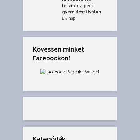
lesznek a pécsi
gyerekfesztiválon
2 nap
Kövessen minket
Facebookon!
Kategóriák