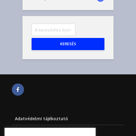
KERESÉS
Adatvédelmi tájékoztató
Impresszum