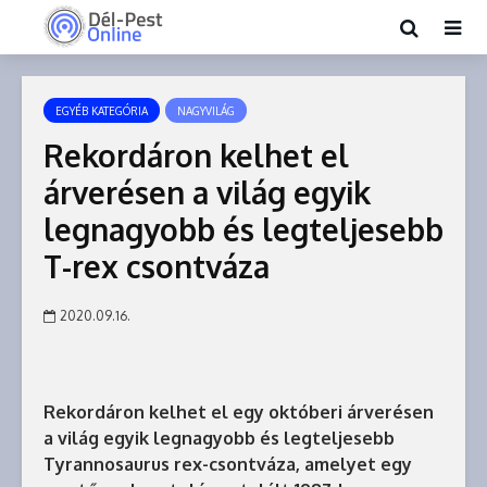
EGYÉB KATEGÓRIA
NAGYVILÁG
Rekordáron kelhet el
árverésen a világ egyik
legnagyobb és legteljesebb
T-rex csontváza
2020.09.16.
Rekordáron kelhet el egy októberi árverésen
a világ egyik legnagyobb és legteljesebb
Tyrannosaurus rex-csontváza, amelyet egy