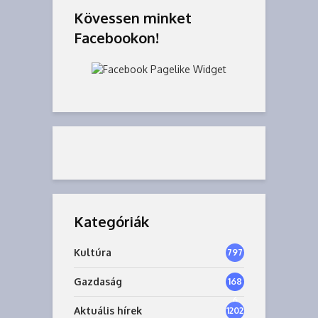
Kövessen minket
Facebookon!
Kategóriák
Kultúra
797
Gazdaság
168
6
Aktuális hírek
1202