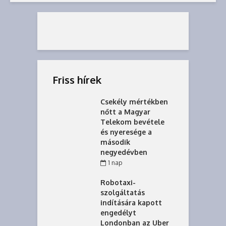
Friss hírek
Csekély mértékben
nőtt a Magyar
Telekom bevétele
és nyeresége a
második
negyedévben
1 nap
Robotaxi-
szolgáltatás
indítására kapott
engedélyt
Londonban az Uber