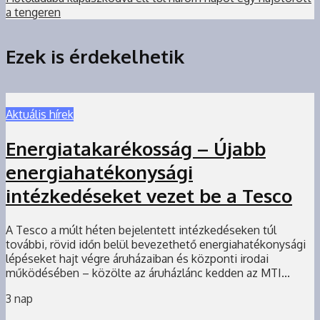
a tengeren
Ezek is érdekelhetik
Aktuális hírek
Energiatakarékosság – Újabb
energiahatékonysági
intézkedéseket vezet be a Tesco
A Tesco a múlt héten bejelentett intézkedéseken túl
további, rövid időn belül bevezethető energiahatékonysági
lépéseket hajt végre áruházaiban és központi irodai
működésében – közölte az áruházlánc kedden az MTI...
3 nap