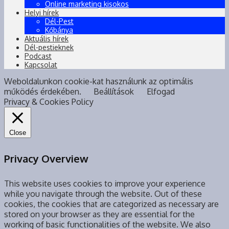
Online marketing kisokos
Helyi hírek
Dél-Pest
Kőbánya
Aktuális hírek
Dél-pestieknek
Podcast
Kapcsolat
Weboldalunkon cookie-kat használunk az optimális
működés érdekében.
Beállítások
Elfogad
Privacy & Cookies Policy
Close
Privacy Overview
This website uses cookies to improve your experience
while you navigate through the website. Out of these
cookies, the cookies that are categorized as necessary are
stored on your browser as they are essential for the
working of basic functionalities of the website. We also