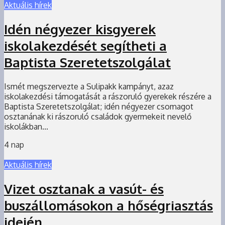
Aktuális hírek
Idén négyezer kisgyerek
iskolakezdését segítheti a
Baptista Szeretetszolgálat
Ismét megszervezte a Sulipakk kampányt, azaz
iskolakezdési támogatását a rászoruló gyerekek részére a
Baptista Szeretetszolgálat; idén négyezer csomagot
osztanának ki rászoruló családok gyermekeit nevelő
iskolákban...
4 nap
Aktuális hírek
Vizet osztanak a vasút- és
buszállomásokon a hőségriasztás
idején