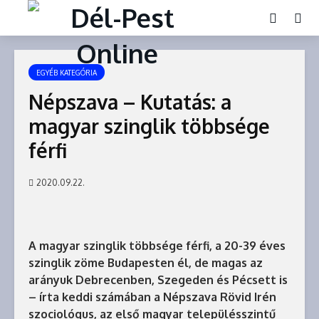
EGYÉB KATEGÓRIA
Népszava – Kutatás: a
magyar szinglik többsége
férfi
2020.09.22.
A magyar szinglik többsége férfi, a 20-39 éves
szinglik zöme Budapesten él, de magas az
arányuk Debrecenben, Szegeden és Pécsett is
– írta keddi számában a Népszava Rövid Irén
szociológus, az első magyar településszintű