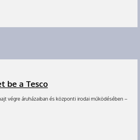
t be a Tesco
 hajt végre áruházaiban és központi irodai működésében –