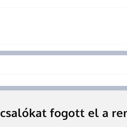
csalókat fogott el a r