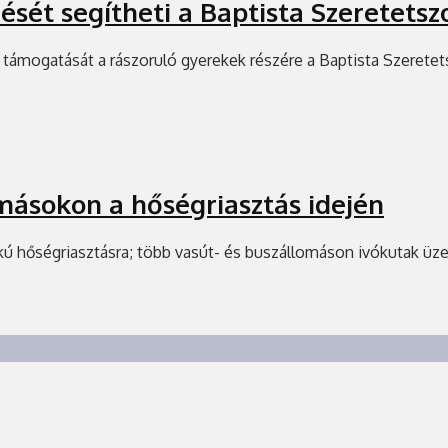
ését segítheti a Baptista Szeretetsz
támogatását a rászoruló gyerekek részére a Baptista Szeretet
omásokon a hőségriasztás idején
 hőségriasztásra; több vasút- és buszállomáson ivókutak üzeme