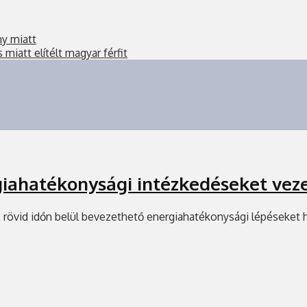
ny miatt
miatt elítélt magyar férfit
iahatékonysági intézkedéseket veze
, rövid időn belül bevezethető energiahatékonysági lépéseket