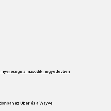
s nyeresége a második negyedévben
ndonban az Uber és a Wayve