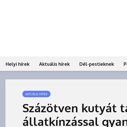
Helyi hírek
Aktuális hírek
Dél-pestieknek
P
AKTUÁLIS HÍREK
Százötven kutyát t
állatkínzással gyan