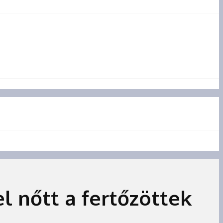
l nőtt a fertőzöttek