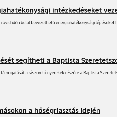
iahatékonysági intézkedéseket veze
, rövid időn belül bevezethető energiahatékonysági lépéseket
ését segítheti a Baptista Szeretetsz
támogatását a rászoruló gyerekek részére a Baptista Szeretet
omásokon a hőségriasztás idején