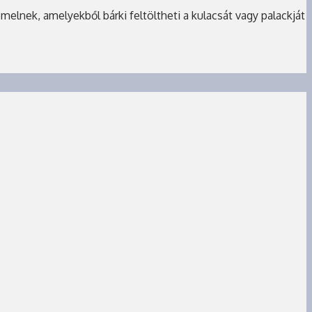
lnek, amelyekből bárki feltöltheti a kulacsát vagy palackját