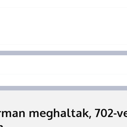
rman meghaltak, 702-ve
n