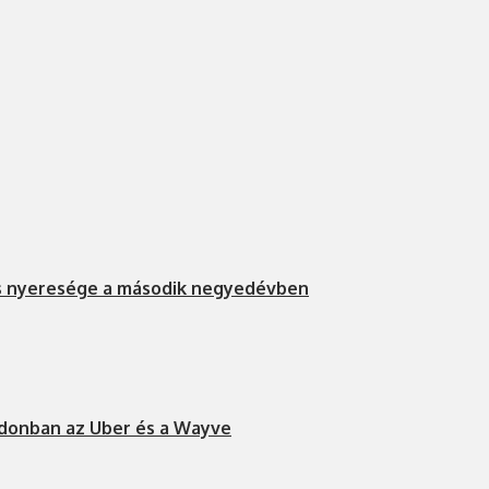
s nyeresége a második negyedévben
ndonban az Uber és a Wayve