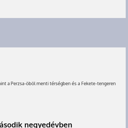
amint a Perzsa-öböl menti térségben és a Fekete-tengeren
második negyedévben