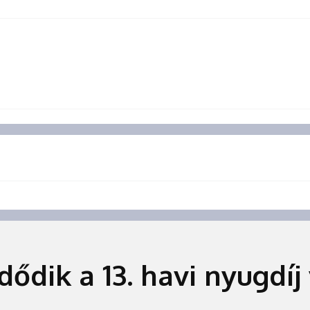
ődik a 13. havi nyugdíj