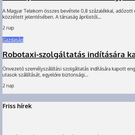
A Magyar Telekom összes bevétele 0,8 százalékkal, adózott
közzétett jelentésében. A társaság áprilistól...
2 nap
Gazdaság
Robotaxi-szolgáltatás indítására 
Önvezető személyszállítási szolgáltatás indítására kapott en
utasok szállítását, egyelőre biztonsági...
2 nap
Friss hírek