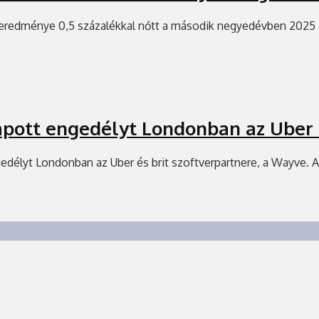
 eredménye 0,5 százalékkal nőtt a második negyedévben 2025 
kapott engedélyt Londonban az Uber
gedélyt Londonban az Uber és brit szoftverpartnere, a Wayve. A