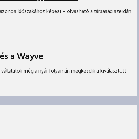
azonos időszakához képest – olvasható a társaság szerdán
 és a Wayve
 vállalatok még a nyár folyamán megkezdik a kiválasztott