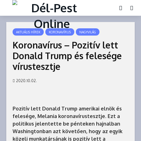
AKTUÁLIS HÍREK
KORONAVÍRUS
NAGYVILÁG
Koronavírus – Pozitív lett
Donald Trump és felesége
vírustesztje
2020.10.02.
Pozitív lett Donald Trump amerikai elnök és
felesége, Melania koronavírustesztje. Ezt a
politikus jelentette be pénteken hajnalban
Washingtonban azt követően, hogy az egyik
közeli munkatársának is pozitív lett a