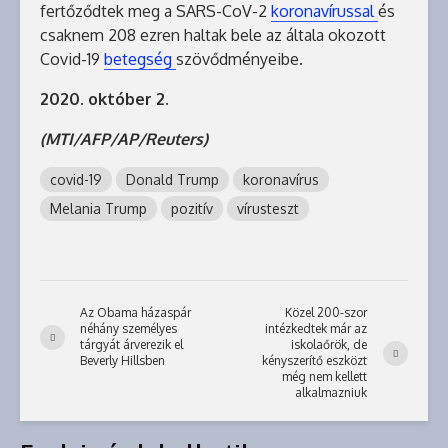
fertőződtek meg a SARS-CoV-2
koronavírussal
és
csaknem 208 ezren haltak bele az általa okozott
Covid-19
betegség
szövődményeibe.
2020. október 2.
(MTI/AFP/AP/Reuters)
covid-19
Donald Trump
koronavírus
Melania Trump
pozitív
vírusteszt
Az Obama házaspár
Közel 200-szor
néhány személyes
intézkedtek már az
tárgyát árverezik el
iskolaőrök, de
Beverly Hillsben
kényszerítő eszközt
még nem kellett
alkalmazniuk