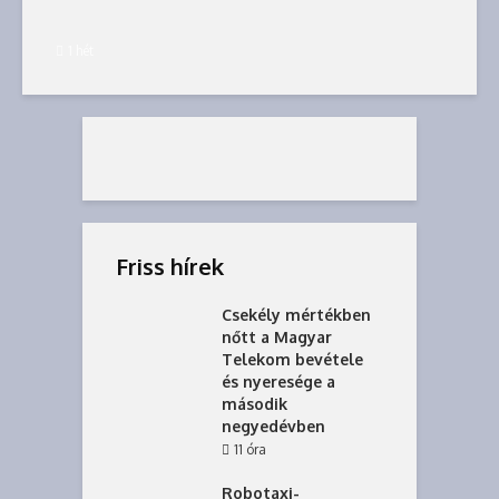
1 hét
Friss hírek
Csekély mértékben
nőtt a Magyar
Telekom bevétele
és nyeresége a
második
negyedévben
11 óra
Robotaxi-