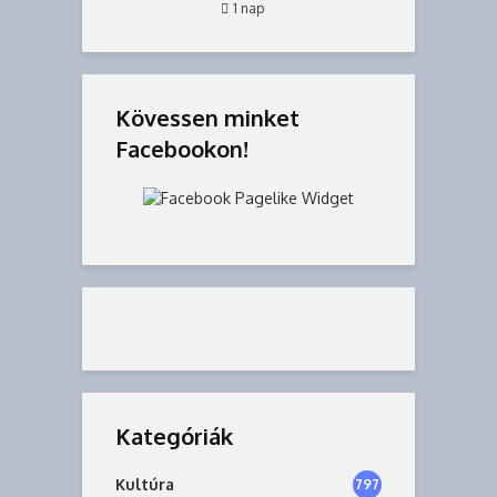
1 nap
Kövessen minket
Facebookon!
Kategóriák
Kultúra
797