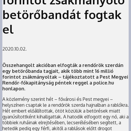
betörőbandát fogtak
el
2020.10.02.
Összehangolt akcióban elfogták a rendőrök szerdán
egy betörőbanda tagjait, akik több mint 16 millió
forintot zsákmányoltak – tájékoztatott a Pest Megyei
Rendőr-főkapitányság péntek reggel a police.hu
honlapon.
A közlemény szerint hét – fővárosi és Pest megyei –
helyszínen csaptak le a rendőrök szerda hajnalban a rablókra.
Hét embert előállítottak, ötöt közülük a betörések miatt
gyanúsítottként kihallgattak. A hatodik elfogott egy nő, aki a
többiek ruháinak elrejtésében, lecserélésében segített, a
hetedik pedig egy férfi, akitől a rablások előtt drogot