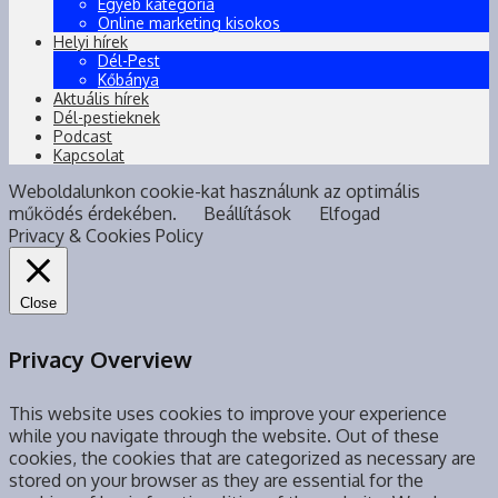
Egyéb kategória
Online marketing kisokos
Helyi hírek
Dél-Pest
Kőbánya
Aktuális hírek
Dél-pestieknek
Podcast
Kapcsolat
Weboldalunkon cookie-kat használunk az optimális
működés érdekében.
Beállítások
Elfogad
Privacy & Cookies Policy
Close
Privacy Overview
This website uses cookies to improve your experience
while you navigate through the website. Out of these
cookies, the cookies that are categorized as necessary are
stored on your browser as they are essential for the