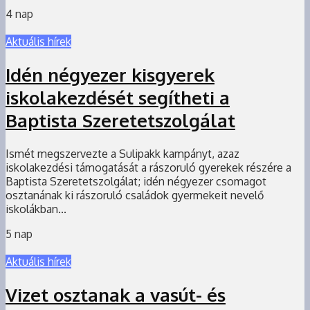
4 nap
Aktuális hírek
Idén négyezer kisgyerek
iskolakezdését segítheti a
Baptista Szeretetszolgálat
Ismét megszervezte a Sulipakk kampányt, azaz
iskolakezdési támogatását a rászoruló gyerekek részére a
Baptista Szeretetszolgálat; idén négyezer csomagot
osztanának ki rászoruló családok gyermekeit nevelő
iskolákban...
5 nap
Aktuális hírek
Vizet osztanak a vasút- és