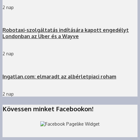
2 nap
Robotaxi-szolgáltatás indítására kapott engedélyt
Londonban az Uber és a Wayve
2 nap
Ingatlan.com: elmaradt az albérletpiaci roham
2 nap
Kövessen minket Facebookon!