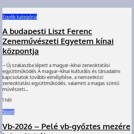
Egyéb kategória
A budapesti Liszt Ferenc
Zeneművészeti Egyetem kínai
központja
– Új szakaszba lépett a magyar–kínai zeneoktatási
együttműködés A magyar–kínai kulturális és társadalmi
kapcsolatok további elmélyítése, a nemzetközi
zeneoktatási együttműködés, valamint a magas szintű
művészeti...
1 hét
Sport
Vb-2026 – Pelé vb-győztes mezére