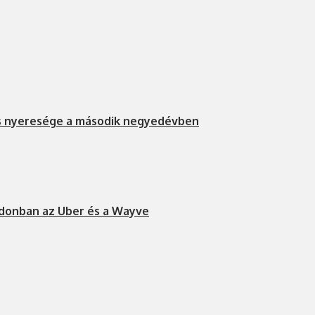
s nyeresége a második negyedévben
ndonban az Uber és a Wayve