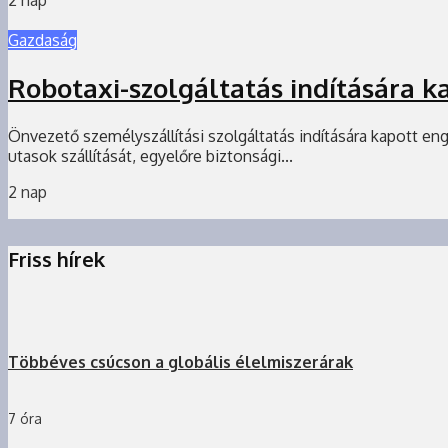
Gazdaság
Robotaxi-szolgáltatás indítására 
Önvezető személyszállítási szolgáltatás indítására kapott en
utasok szállítását, egyelőre biztonsági...
2 nap
Friss hírek
Többéves csúcson a globális élelmiszerárak
7 óra