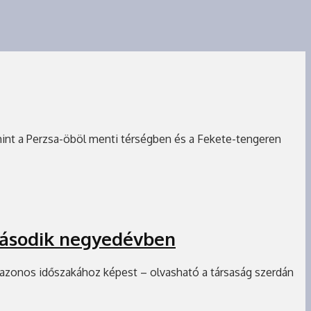
amint a Perzsa-öböl menti térségben és a Fekete-tengeren
második negyedévben
azonos időszakához képest – olvasható a társaság szerdán