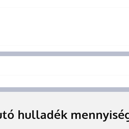
jutó hulladék mennyis