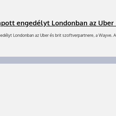
kapott engedélyt Londonban az Uber
gedélyt Londonban az Uber és brit szoftverpartnere, a Wayve. A