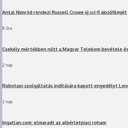
Antal Nimród rendezi Russell Crowe új sci-fi akciófilmjét
8 óra
Csekély mértékben nőtt a Magyar Telekom bevétele é
2 nap
Robotaxi-szolgáltatás indítására kapott engedélyt Lo
2 nap
Ingatlan.com: elmaradt az albérletpiaci roham