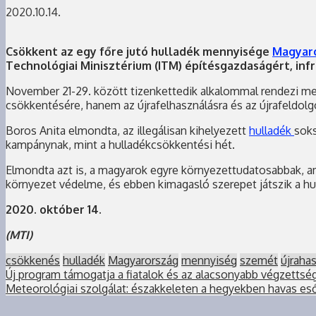
2020.10.14.
Csökkent az egy főre jutó hulladék mennyisége
Magyar
Technológiai Minisztérium (ITM) építésgazdaságért, infr
November 21-29. között tizenkettedik alkalommal rendezi me
csökkentésére, hanem az újrafelhasználásra és az újrafeldolgoz
Boros Anita elmondta, az illegálisan kihelyezett
hulladék
soks
kampánynak, mint a hulladékcsökkentési hét.
Elmondta azt is, a magyarok egyre környezettudatosabbak, ami
környezet védelme, és ebben kimagasló szerepet játszik a hul
2020. október 14.
(MTI)
csökkenés
hulladék
Magyarország
mennyiség
szemét
újraha
Új program támogatja a fiatalok és az alacsonyabb végzetts
Meteorológiai szolgálat: északkeleten a hegyekben havas eső,