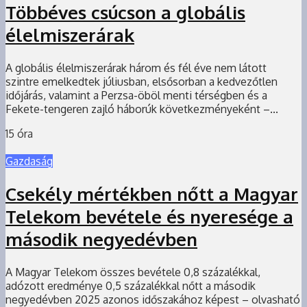
Többéves csúcson a globális
élelmiszerárak
A globális élelmiszerárak három és fél éve nem látott
szintre emelkedtek júliusban, elsősorban a kedvezőtlen
időjárás, valamint a Perzsa-öböl menti térségben és a
Fekete-tengeren zajló háborúk következményeként –...
15 óra
Gazdaság
Csekély mértékben nőtt a Magyar
Telekom bevétele és nyeresége a
második negyedévben
A Magyar Telekom összes bevétele 0,8 százalékkal,
adózott eredménye 0,5 százalékkal nőtt a második
negyedévben 2025 azonos időszakához képest – olvasható