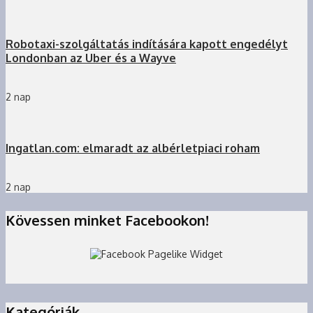
Robotaxi-szolgáltatás indítására kapott engedélyt
Londonban az Uber és a Wayve
2 nap
Ingatlan.com: elmaradt az albérletpiaci roham
2 nap
Kövessen minket Facebookon!
Kategóriák