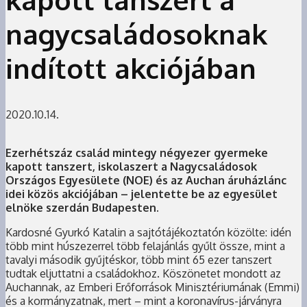
nagycsaládosoknak
indított akciójában
2020.10.14.
Ezerhétszáz család mintegy négyezer gyermeke
kapott tanszert, iskolaszert a Nagycsaládosok
Országos Egyesülete (NOE) és az Auchan áruházlánc
idei közös akciójában – jelentette be az egyesület
elnöke szerdán Budapesten.
Kardosné Gyurkó Katalin a sajtótájékoztatón közölte: idén
több mint húszezerrel több felajánlás gyűlt össze, mint a
tavalyi második gyűjtéskor, több mint 65 ezer tanszert
tudtak eljuttatni a családokhoz. Köszönetet mondott az
Auchannak, az Emberi Erőforrások Minisztériumának (Emmi)
és a kormányzatnak, mert – mint a koronavírus-járványra