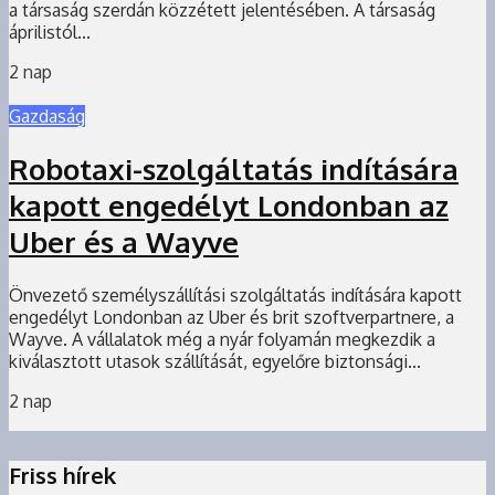
a társaság szerdán közzétett jelentésében. A társaság
áprilistól...
2 nap
Gazdaság
Robotaxi-szolgáltatás indítására
kapott engedélyt Londonban az
Uber és a Wayve
Önvezető személyszállítási szolgáltatás indítására kapott
engedélyt Londonban az Uber és brit szoftverpartnere, a
Wayve. A vállalatok még a nyár folyamán megkezdik a
kiválasztott utasok szállítását, egyelőre biztonsági...
2 nap
Friss hírek