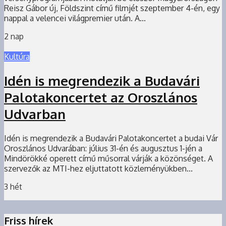
Reisz Gábor új, Földszint című filmjét szeptember 4-én, egy
nappal a velencei világpremier után. A...
2 nap
Kultúra
Idén is megrendezik a Budavári
Palotakoncertet az Oroszlános
Udvarban
Idén is megrendezik a Budavári Palotakoncertet a budai Vár
Oroszlános Udvarában: július 31-én és augusztus 1-jén a
Mindörökké operett című műsorral várják a közönséget. A
szervezők az MTI-hez eljuttatott közleményükben...
3 hét
Friss hírek