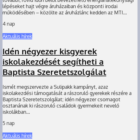
lépéseket hajt végre áruházaiban és központi irodai
működésében – közölte az áruházlánc kedden az MTI...
4 nap
Aktuális hírek
Idén négyezer kisgyerek
iskolakezdését segítheti a
Baptista Szeretetszolgálat
Ismét megszervezte a Sulipakk kampányt, azaz
iskolakezdési támogatását a rászoruló gyerekek részére a
Baptista Szeretetszolgálat; idén négyezer csomagot
osztanának ki rászoruló családok gyermekeit nevelő
iskolákban...
5 nap
Aktuális hírek