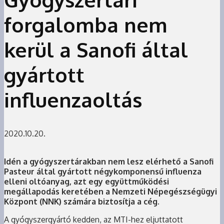
forgalomba nem
kerül a Sanofi által
gyártott
influenzaoltás
2020.10.20.
Idén a gyógyszertárakban nem lesz elérhető a Sanofi
Pasteur által gyártott négykomponensű influenza
elleni oltóanyag, azt egy együttműködési
megállapodás keretében a Nemzeti Népegészségügyi
Központ (NNK) számára biztosítja a cég.
A gyógyszergyártó kedden, az MTI-hez eljuttatott