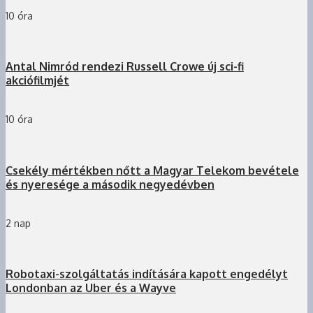
10 óra
Antal Nimród rendezi Russell Crowe új sci-fi
akciófilmjét
10 óra
Csekély mértékben nőtt a Magyar Telekom bevétele
és nyeresége a második negyedévben
2 nap
Robotaxi-szolgáltatás indítására kapott engedélyt
Londonban az Uber és a Wayve