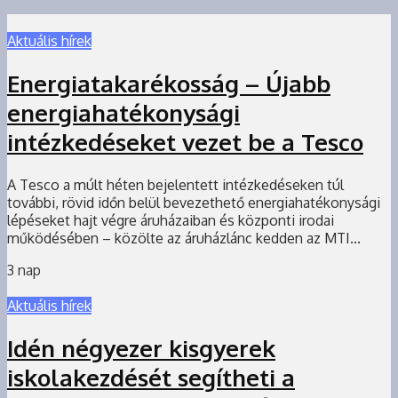
Aktuális hírek
Energiatakarékosság – Újabb
energiahatékonysági
intézkedéseket vezet be a Tesco
A Tesco a múlt héten bejelentett intézkedéseken túl
további, rövid időn belül bevezethető energiahatékonysági
lépéseket hajt végre áruházaiban és központi irodai
működésében – közölte az áruházlánc kedden az MTI...
3 nap
Aktuális hírek
Idén négyezer kisgyerek
iskolakezdését segítheti a