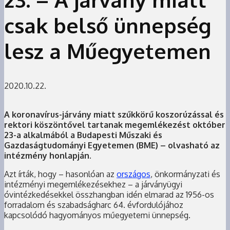
csak belső ünnepség
lesz a Műegyetemen
2020.10.22.
A koronavírus-járvány miatt szűkkörű koszorúzással és
rektori köszöntővel tartanak megemlékezést október
23-a alkalmából a Budapesti Műszaki és
Gazdaságtudományi Egyetemen (BME) – olvasható az
intézmény honlapján.
Azt írták, hogy – hasonlóan az
országos
, önkormányzati és
intézményi megemlékezésekhez – a járványügyi
óvintézkedésekkel összhangban idén elmarad az 1956-os
forradalom és szabadságharc 64. évfordulójához
kapcsolódó hagyományos műegyetemi ünnepség.