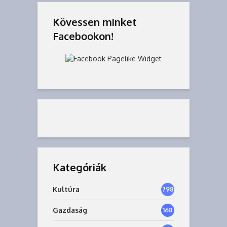
Kövessen minket
Facebookon!
Kategóriák
Kultúra
798
Gazdaság
168
7