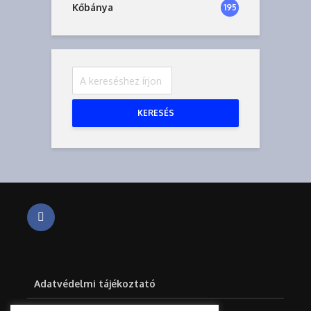
Kőbánya
195
KERESÉS
Adatvédelmi tájékoztató