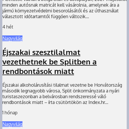
minden autósnak matricát kell vásárolnia, amelynek ára a
jármű környezetvédelmi besorolásától és az úthasználat
választott időtartamtól függően változik...
4 hét
Nagyvilág
Éjszakai szesztilalmat
vezethetnek be Splitben a
rendbontások miatt
Éjszakai alkoholárusítási tilalmat vezetne be Horvátország
második legnagyobb városa, Split önkormányzata a nyári
turistaszezonban a belvárosban rendszeressé váló
rendbontások miatt – írta csütörtökön az Index.hr...
1 hónap
Nagyvilág