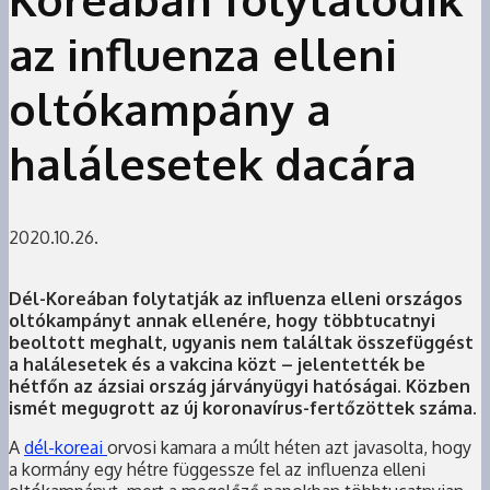
az influenza elleni
oltókampány a
halálesetek dacára
2020.10.26.
Dél-Koreában folytatják az influenza elleni országos
oltókampányt annak ellenére, hogy többtucatnyi
beoltott meghalt, ugyanis nem találtak összefüggést
a halálesetek és a vakcina közt – jelentették be
hétfőn az ázsiai ország járványügyi hatóságai. Közben
ismét megugrott az új koronavírus-fertőzöttek száma.
A
dél-koreai
orvosi kamara a múlt héten azt javasolta, hogy
a kormány egy hétre függessze fel az influenza elleni