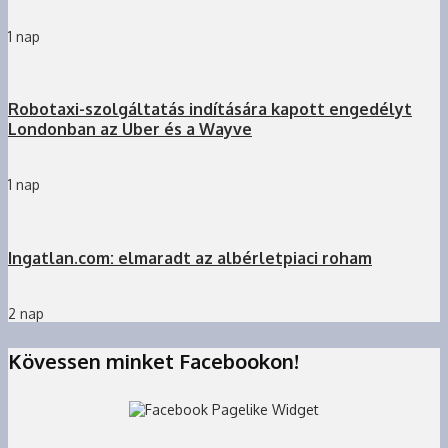
1 nap
Robotaxi-szolgáltatás indítására kapott engedélyt
Londonban az Uber és a Wayve
1 nap
Ingatlan.com: elmaradt az albérletpiaci roham
2 nap
Kövessen minket Facebookon!