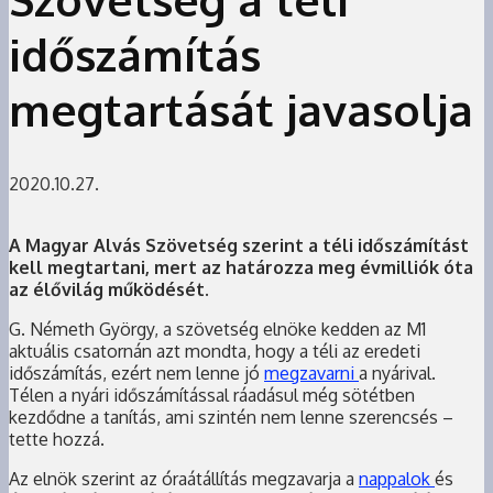
időszámítás
megtartását javasolja
2020.10.27.
A Magyar Alvás Szövetség szerint a téli időszámítást
kell megtartani, mert az határozza meg évmilliók óta
az élővilág működését.
G. Németh György, a szövetség elnöke kedden az M1
aktuális csatornán azt mondta, hogy a téli az eredeti
időszámítás, ezért nem lenne jó
megzavarni
a nyárival.
Télen a nyári időszámítással ráadásul még sötétben
kezdődne a tanítás, ami szintén nem lenne szerencsés –
tette hozzá.
Az elnök szerint az óraátállítás megzavarja a
nappalok
és