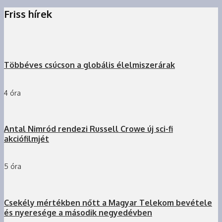
Friss hírek
Többéves csúcson a globális élelmiszerárak
4 óra
Antal Nimród rendezi Russell Crowe új sci-fi
akciófilmjét
5 óra
Csekély mértékben nőtt a Magyar Telekom bevétele
és nyeresége a második negyedévben