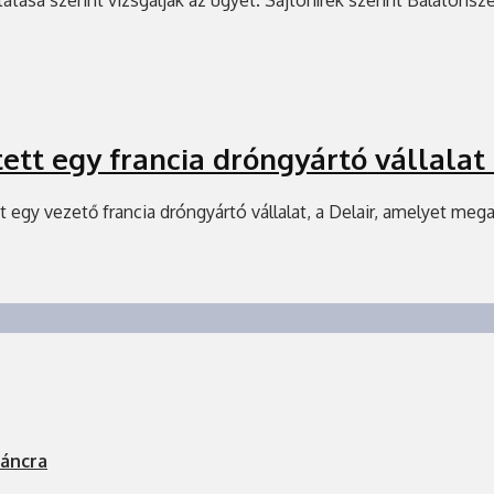
ett egy francia dróngyártó vállalat
 egy vezető francia dróngyártó vállalat, a Delair, amelyet meg
láncra