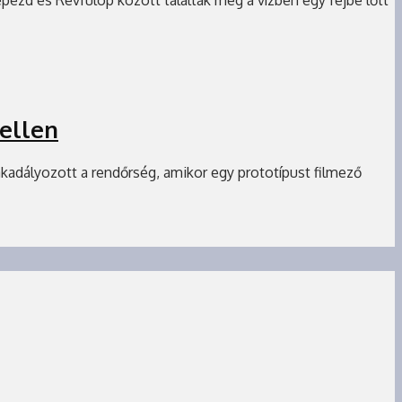
 ellen
akadályozott a rendőrség, amikor egy prototípust filmező