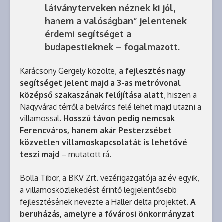
látványterveken néznek ki jól,
hanem a valóságban” jelentenek
érdemi segítséget a
budapestieknek – fogalmazott.
Karácsony Gergely közölte,
a fejlesztés nagy
segítséget jelent majd a 3-as metróvonal
középső szakaszának felújítása alatt
, hiszen a
Nagyvárad térről a belváros felé lehet majd utazni a
villamossal.
Hosszú távon pedig nemcsak
Ferencváros, hanem akár Pesterzsébet
közvetlen villamoskapcsolatát is lehetővé
teszi majd
– mutatott rá.
Bolla Tibor, a BKV Zrt. vezérigazgatója az év egyik,
a villamosközlekedést érintő legjelentősebb
fejlesztésének nevezte a Haller delta projektet.
A
beruházás, amelyre a fővárosi önkormányzat