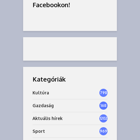
Facebookon!
Kategóriák
Kultúra
798
Gazdaság
168
7
Aktuális hírek
1202
Sport
969