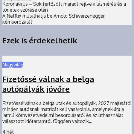
Koronavírus – Sok fertőzött maradt rejtve a lázmérés és a
tünetek szűrése után
A Netflix mutathatja be Arnold Schwarzenegger
kémsorozatát
Ezek is érdekelhetik
Nagyvilág
Fizetőssé válnak a belga
autópályák jövőre
Fizetőssé válnak a belga utak és autópályák, 2027 májusától
minden autósnak matricát kell vásárolnia, amelynek ára a
jármű környezetvédelmi besorolásától és az úthasználat
választott időtartamtól függően változik...
4 hét