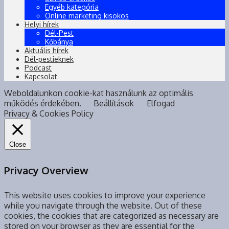
Egyéb kategória
Online marketing kisokos
Helyi hírek
Dél-Pest
Kőbánya
Aktuális hírek
Dél-pestieknek
Podcast
Kapcsolat
Weboldalunkon cookie-kat használunk az optimális
működés érdekében.
Beállítások
Elfogad
Privacy & Cookies Policy
Close
Privacy Overview
This website uses cookies to improve your experience
while you navigate through the website. Out of these
cookies, the cookies that are categorized as necessary are
stored on your browser as they are essential for the