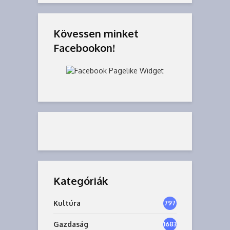
Kövessen minket
Facebookon!
Kategóriák
Kultúra
797
Gazdaság
1683