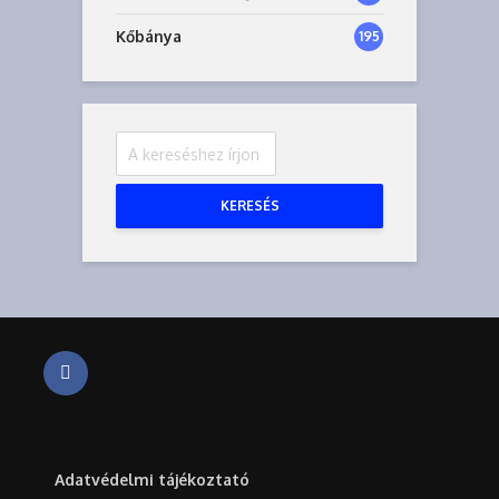
Kőbánya
195
KERESÉS
Adatvédelmi tájékoztató