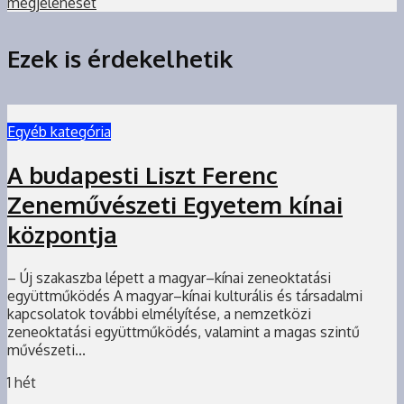
megjelenését
Ezek is érdekelhetik
Egyéb kategória
A budapesti Liszt Ferenc
Zeneművészeti Egyetem kínai
központja
– Új szakaszba lépett a magyar–kínai zeneoktatási
együttműködés A magyar–kínai kulturális és társadalmi
kapcsolatok további elmélyítése, a nemzetközi
zeneoktatási együttműködés, valamint a magas szintű
művészeti...
1 hét