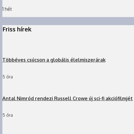
1 hét
Friss hírek
Többéves csúcson a globális élelmiszerárak
5 óra
Antal Nimród rendezi Russell Crowe új sci-fi akciófilmjét
5 óra