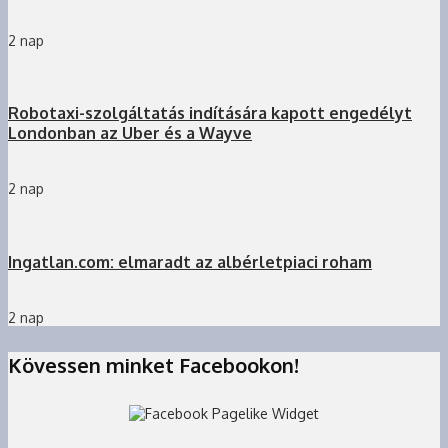
2 nap
Robotaxi-szolgáltatás indítására kapott engedélyt
Londonban az Uber és a Wayve
2 nap
Ingatlan.com: elmaradt az albérletpiaci roham
2 nap
Kövessen minket Facebookon!