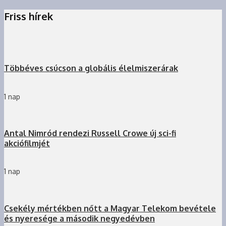
Friss hírek
Többéves csúcson a globális élelmiszerárak
1 nap
Antal Nimród rendezi Russell Crowe új sci-fi
akciófilmjét
1 nap
Csekély mértékben nőtt a Magyar Telekom bevétele
és nyeresége a második negyedévben