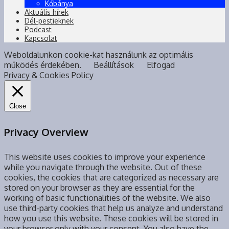
Kőbánya
Aktuális hírek
Dél-pestieknek
Podcast
Kapcsolat
Weboldalunkon cookie-kat használunk az optimális
működés érdekében.
Beállítások
Elfogad
Privacy & Cookies Policy
Close
Privacy Overview
This website uses cookies to improve your experience
while you navigate through the website. Out of these
cookies, the cookies that are categorized as necessary are
stored on your browser as they are essential for the
working of basic functionalities of the website. We also
use third-party cookies that help us analyze and understand
how you use this website. These cookies will be stored in
your browser only with your consent. You also have the