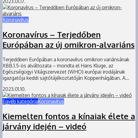
2023.01.17.
Koronavírus
Koronavírus – Terjedőben
Európában az új omikron-alvariáns
Terjedőben Európában a koronavírus omikron variánsának
XBB.1.5-ös alváltozata – mondta el Hans Kluge, az
Egészségügyi Világszervezet (WHO) európai irodájának
igazgatója keddi sajtótájékoztatóján Koppenhágában. A...
2023.01.10.
Egyéb kategória
Koronavírus
Kiemelten fontos a kínaiak élete a
járvány idején – videó