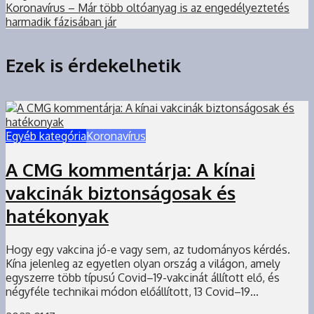
Koronavírus – Már több oltóanyag is az engedélyeztetés
harmadik fázisában jár
Ezek is érdekelhetik
Egyéb kategória
Koronavírus
A CMG kommentárja: A kínai
vakcinák biztonságosak és
hatékonyak
Hogy egy vakcina jó-e vagy sem, az tudományos kérdés.
Kína jelenleg az egyetlen olyan ország a világon, amely
egyszerre több típusú Covid–19-vakcinát állított elő, és
négyféle technikai módon előállított, 13 Covid–19...