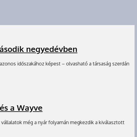
második negyedévben
azonos időszakához képest – olvasható a társaság szerdán
 és a Wayve
 vállalatok még a nyár folyamán megkezdik a kiválasztott