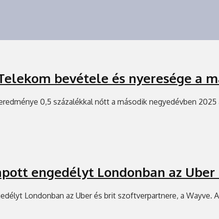
Telekom bevétele és nyeresége a 
 eredménye 0,5 százalékkal nőtt a második negyedévben 2025 
kapott engedélyt Londonban az Uber
gedélyt Londonban az Uber és brit szoftverpartnere, a Wayve. A