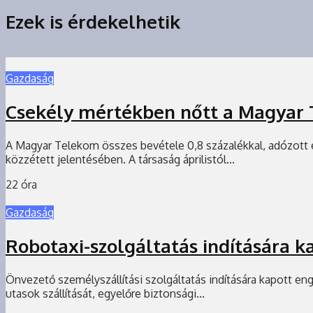
Ezek is érdekelhetik
Gazdaság
Csekély mértékben nőtt a Magyar 
A Magyar Telekom összes bevétele 0,8 százalékkal, adózott
közzétett jelentésében. A társaság áprilistól...
22 óra
Gazdaság
Robotaxi-szolgáltatás indítására 
Önvezető személyszállítási szolgáltatás indítására kapott en
utasok szállítását, egyelőre biztonsági...