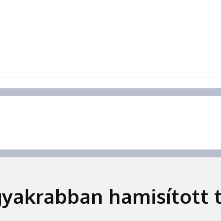
gyakrabban hamisított