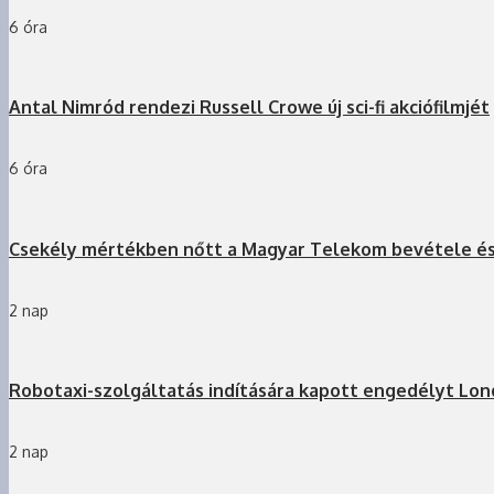
6 óra
Antal Nimród rendezi Russell Crowe új sci-fi akciófilmjét
6 óra
Csekély mértékben nőtt a Magyar Telekom bevétele é
2 nap
Robotaxi-szolgáltatás indítására kapott engedélyt Lo
2 nap