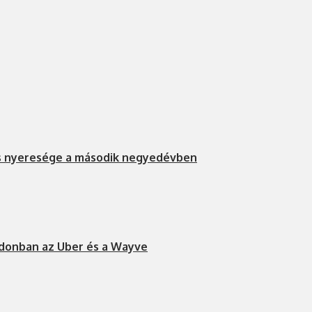
s nyeresége a második negyedévben
ndonban az Uber és a Wayve