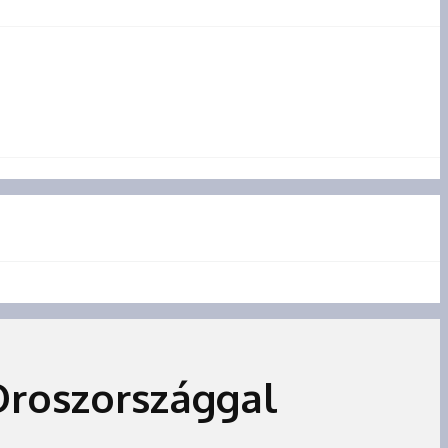
Oroszországgal