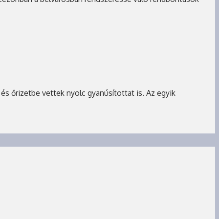
s őrizetbe vettek nyolc gyanúsítottat is. Az egyik