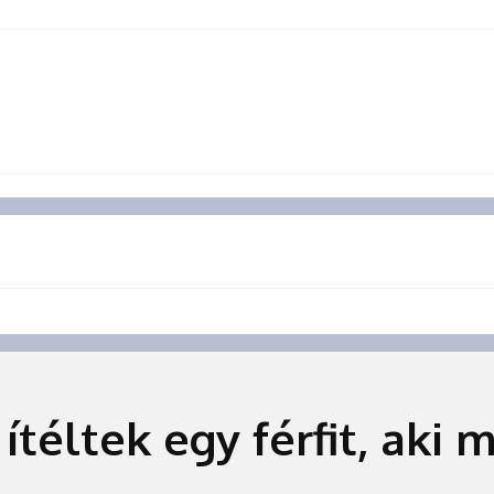
téltek egy férfit, aki