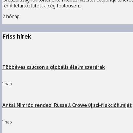
férfit letartóztatott a cég toulouse-i...
2 hónap
Friss hírek
Többéves csúcson a globális élelmiszerárak
1 nap
Antal Nimród rendezi Russell Crowe új sci-fi akciófilmjét
1 nap