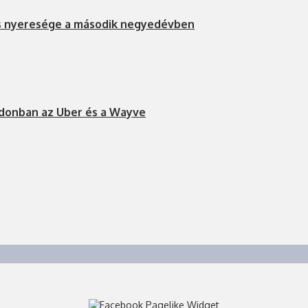
s nyeresége a második negyedévben
ndonban az Uber és a Wayve