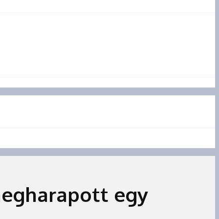
 megharapott egy