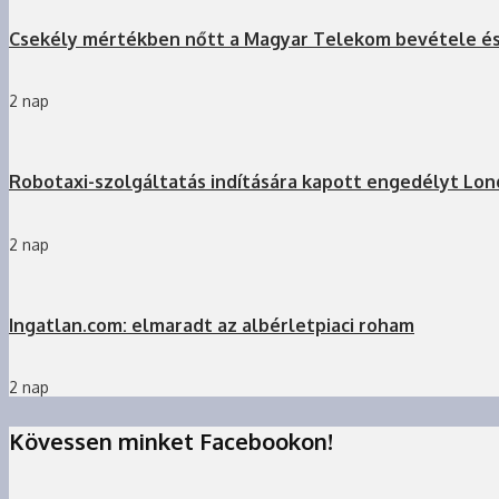
Csekély mértékben nőtt a Magyar Telekom bevétele é
2 nap
Robotaxi-szolgáltatás indítására kapott engedélyt Lo
2 nap
Ingatlan.com: elmaradt az albérletpiaci roham
2 nap
Kövessen minket Facebookon!