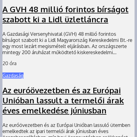
A GVH 48 millió forintos bírságot
szabott ki a Lidl üzletláncra
A Gazdasági Versenyhivatal (GVH) 48 millió forintos
bírságot szabott ki a Lidl Magyarország Kereskedelmi Bt.-re
egy most lezárt megismételt eljárásban. Az országszerte
mintegy 200 áruházat működtető kiskereskedelmi...
20 óra
Gazdaság
Az euróövezetben és az Európai
Unióban lassult a termelői árak
éves emelkedése júniusban
Az euróövezetben és az Európai Unióban lassuló ütemben
emelkedtek az ipari termelői árak júniusban éves