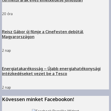
20 óra
Reisz Gábor új filmje a CineFesten debütál
Magyarországon
2 nap
Energiatakarékosság – Újabb energiahatékonysági
intézkedéseket vezet be a Tesco
2 nap
Kövessen minket Facebookon!