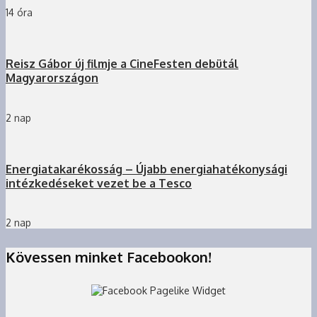
14 óra
Reisz Gábor új filmje a CineFesten debütál
Magyarországon
2 nap
Energiatakarékosság – Újabb energiahatékonysági
intézkedéseket vezet be a Tesco
2 nap
Kövessen minket Facebookon!