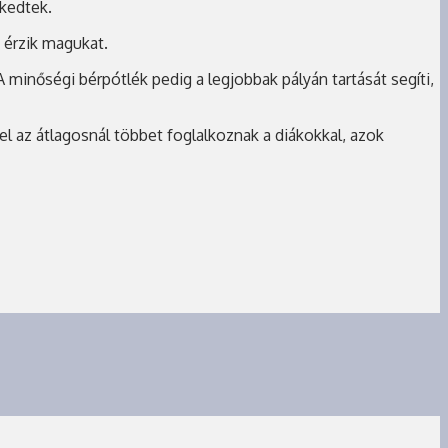
lkedtek.
 érzik magukat.
A minőségi bérpótlék pedig a legjobbak pályán tartását segíti,
el az átlagosnál többet foglalkoznak a diákokkal, azok