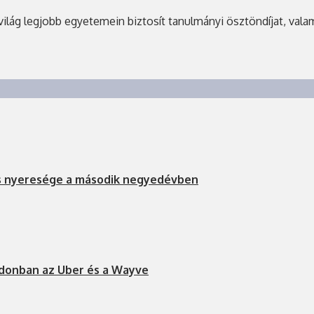
g legjobb egyetemein biztosít tanulmányi ösztöndíjat, valamint
s nyeresége a második negyedévben
ndonban az Uber és a Wayve