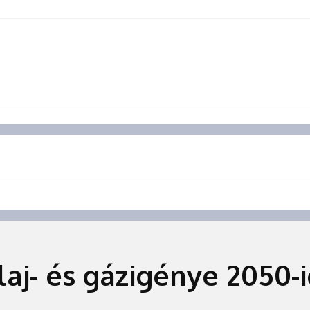
 olaj- és gázigénye 2050