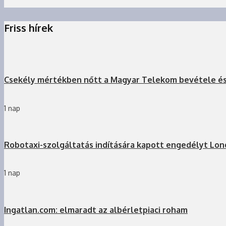
Friss hírek
Csekély mértékben nőtt a Magyar Telekom bevétele é
1 nap
Robotaxi-szolgáltatás indítására kapott engedélyt Lo
1 nap
Ingatlan.com: elmaradt az albérletpiaci roham