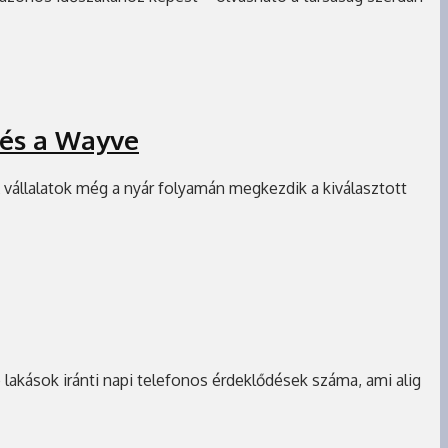
 és a Wayve
 vállalatok még a nyár folyamán megkezdik a kiválasztott
 lakások iránti napi telefonos érdeklődések száma, ami alig