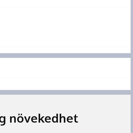
-ig növekedhet