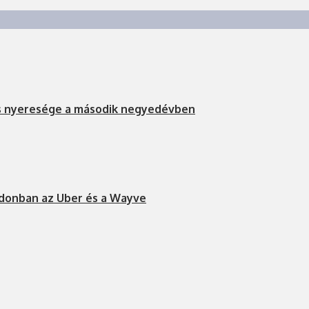
s nyeresége a második negyedévben
ndonban az Uber és a Wayve