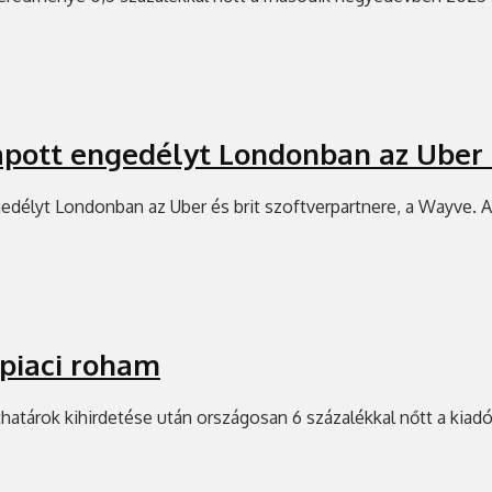
kapott engedélyt Londonban az Uber
gedélyt Londonban az Uber és brit szoftverpartnere, a Wayve. A
tpiaci roham
thatárok kihirdetése után országosan 6 százalékkal nőtt a kiadó