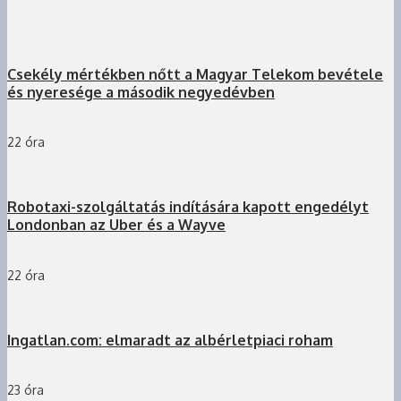
Csekély mértékben nőtt a Magyar Telekom bevétele
és nyeresége a második negyedévben
22 óra
Robotaxi-szolgáltatás indítására kapott engedélyt
Londonban az Uber és a Wayve
22 óra
Ingatlan.com: elmaradt az albérletpiaci roham
23 óra