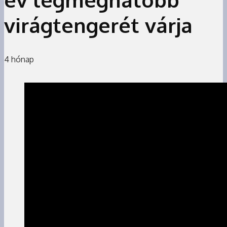
virágtengerét várja
4 hónap