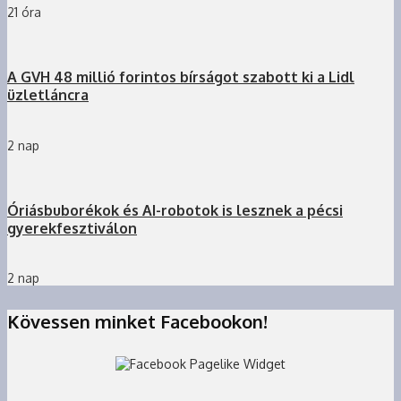
21 óra
A GVH 48 millió forintos bírságot szabott ki a Lidl
üzletláncra
2 nap
Óriásbuborékok és AI-robotok is lesznek a pécsi
gyerekfesztiválon
2 nap
Kövessen minket Facebookon!