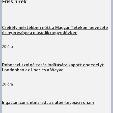
Friss hírek
Csekély mértékben nőtt a Magyar Telekom bevétele
és nyeresége a második negyedévben
20 óra
Robotaxi-szolgáltatás indítására kapott engedélyt
Londonban az Uber és a Wayve
20 óra
Ingatlan.com: elmaradt az albérletpiaci roham