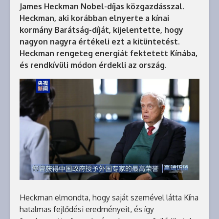
James Heckman Nobel-díjas közgazdásszal.
Heckman, aki korábban elnyerte a kínai
kormány Barátság-díját, kijelentette, hogy
nagyon nagyra értékeli ezt a kitüntetést.
Heckman rengeteg energiát fektetett Kínába,
és rendkívüli módon érdekli az ország.
Heckman elmondta, hogy saját szemével látta Kína
hatalmas fejlődési eredményeit, és így