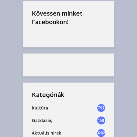
Kövessen minket
Facebookon!
Kategóriák
Kultúra
797
Gazdaság
168
4
Aktuális hírek
1202