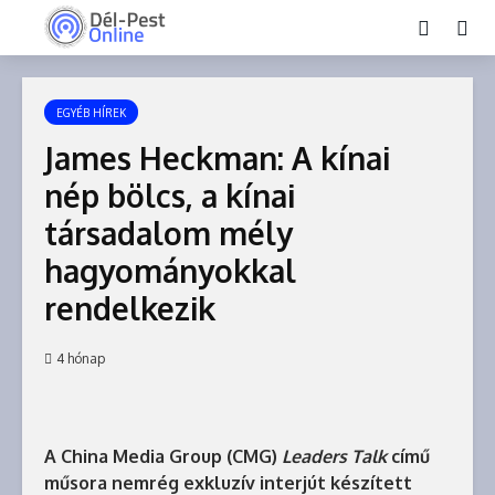
EGYÉB HÍREK
James Heckman: A kínai
nép bölcs, a kínai
társadalom mély
hagyományokkal
rendelkezik
4 hónap
A China Media Group (CMG)
Leaders Talk
című
műsora nemrég exkluzív interjút készített