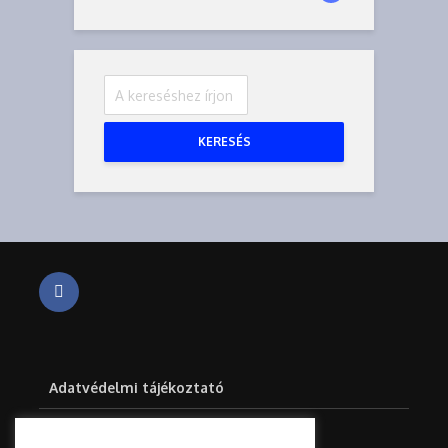
KERESÉS
Adatvédelmi tájékoztató
Impresszum