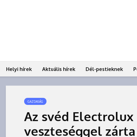
Helyi hírek
Aktuális hírek
Dél-pestieknek
P
GAZDASÁG
Az svéd Electrolux
veszteséggel zárta