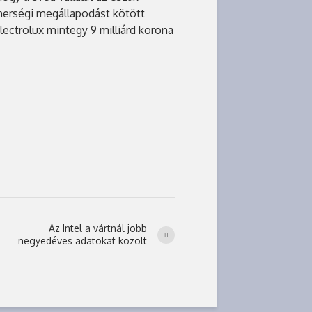
tnerségi megállapodást kötött
Electrolux mintegy 9 milliárd korona
Az Intel a vártnál jobb
negyedéves adatokat közölt