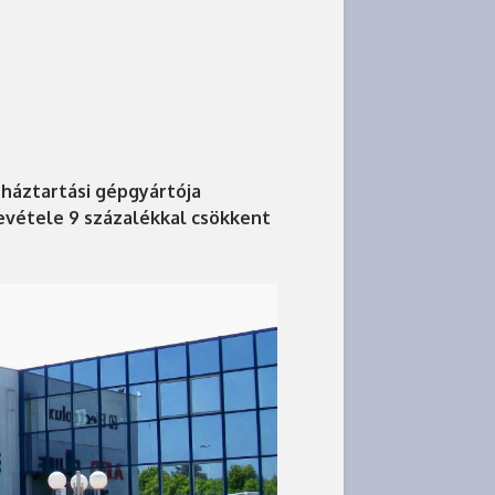
 háztartási gépgyártója
evétele 9 százalékkal csökkent