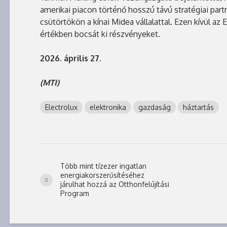
amerikai piacon történő hosszú távú stratégiai par
csütörtökön a kínai Midea vállalattal. Ezen kívül az 
értékben bocsát ki részvényeket.
2026. április 27.
(MTI)
Electrolux
elektronika
gazdaság
háztartás
Több mint tízezer ingatlan
energiakorszerűsítéséhez
járulhat hozzá az Otthonfelújítási
Program